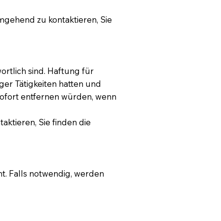
umgehend zu kontaktieren, Sie
rtlich sind. Haftung für
iger Tätigkeiten hatten und
 sofort entfernen würden, wenn
aktieren, Sie finden die
ht. Falls notwendig, werden