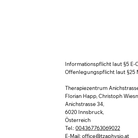
Informationspflicht laut §5
Offenlegungspflicht laut §25
Therapiezentrum Anichstrass
Florian Happ, Christoph Wies
Anichstrasse 34,
6020 Innsbruck,
Österreich
Tel.:
004367763069022
E-Mail:
office@tzaphysio.at