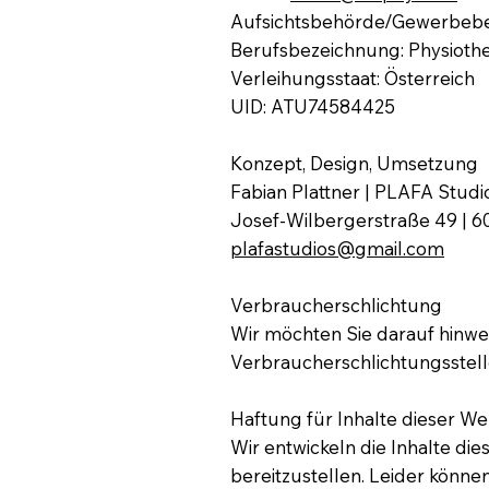
Aufsichtsbehörde/Gewerbebe
Berufsbezeichnung: Physioth
Verleihungsstaat: Österreich
UID: ATU74584425
Konzept, Design, Umsetzung
Fabian Plattner | PLAFA Studi
Josef-Wilbergerstraße 49 | 6
plafastudios@gmail.com
Verbraucherschlichtung
Wir möchten Sie darauf hinweis
Verbraucherschlichtungsstell
Haftung für Inhalte dieser We
Wir entwickeln die Inhalte d
bereitzustellen. Leider könne