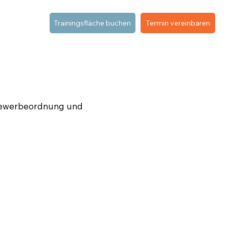
Trainingsfläche buchen
Termin vereinbaren
 Gewerbeordnung und