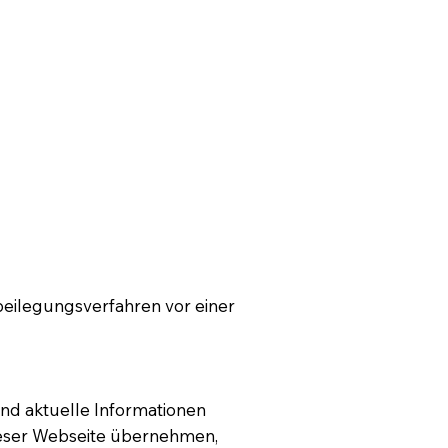
itbeilegungsverfahren vor einer
und aktuelle Informationen
 dieser Webseite übernehmen,