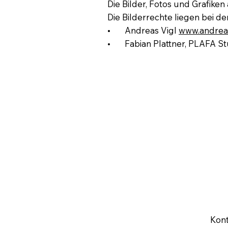
Die Bilder, Fotos und Grafiken
Die Bilderrechte liegen bei 
• Andreas Vigl
www.andrea
• Fabian Plattner, PLAFA St
Kont