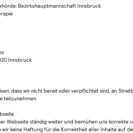
hörde: Bezirkshauptmannschaft Innsbruck
erapie
os
020 Innsbruck
en, dass wir nicht bereit oder verpflichtet sind, an Stre
e teilzunehmen.
bseite
ieser Webseite ständig weiter und bemühen uns korrekte 
n wir keine Haftung für die Korrektheit aller Inhalte auf